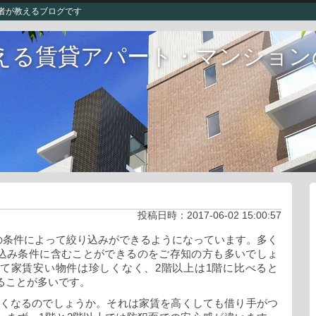
者が教えるブログです
える賃貸アパート・マンション
投稿日時：
2017-06-02 15:00:57
の条件によって絞り込みができるようになっています。多く
込み条件に含むことができるのをご存知の方も多いでしょ
て家賃安い物件は珍しくなく、2階以上は1階に比べると
いることが多いです。
高くなるのでしょうか。それは家賃を高くしても借り手がつ