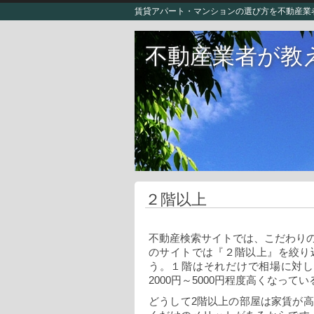
賃貸アパート・マンションの選び方を不動産業
不動産業者が教
２階以上
不動産検索サイトでは、こだわり
のサイトでは『２階以上』を絞り
う。１階はそれだけで相場に対し
2000円～5000円程度高くなって
どうして2階以上の部屋は家賃が