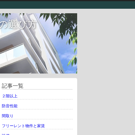
の選び方
記事一覧
２階以上
防音性能
間取り
フリーレント物件と家賃