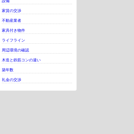
設備
家賃の交渉
不動産業者
家具付き物件
ライフライン
周辺環境の確認
木造と鉄筋コンの違い
築年数
礼金の交渉